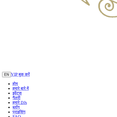
VIP बुक करें
EN
होम
हमारे बारे में
इवेंट्स
गैलरी
हमारे DJs
ब्लॉग
प्राइसिंग
FAQ