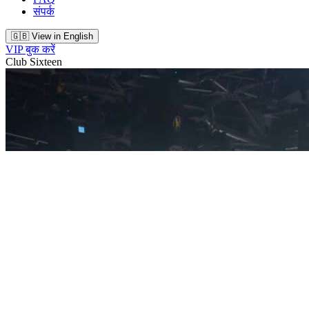
संपर्क
🇬🇧 View in English
VIP बुक करें
Club Sixteen