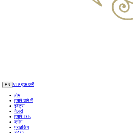
VIP बुक करें
EN
होम
हमारे बारे में
इवेंट्स
गैलरी
हमारे DJs
ब्लॉग
प्राइसिंग
FAQ