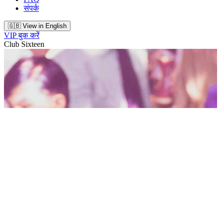
संपर्क
🇬🇧 View in English
VIP बुक करें
Club Sixteen