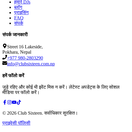
हमारे DJs
ब्लॉग
प्राइसिंग
FAQ
संपर्क
संपर्क जानकारी
Street 16 Lakeside,
Pokhara, Nepal
+977 980-2803290
info@clubsixteen.com.np
हमें फॉलो करें
जुड़े रहिए और कोई भी इवेंट मिस न करें। लेटेस्ट अपडेट्स के लिए सोशल
मीडिया पर फॉलो करें।
©
2026
Club Sixteen
.
सर्वाधिकार सुरक्षित।
प्राइवेसी पॉलिसी