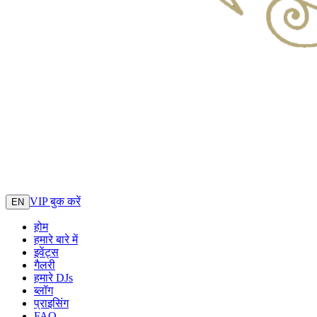
VIP बुक करें
EN
होम
हमारे बारे में
इवेंट्स
गैलरी
हमारे DJs
ब्लॉग
प्राइसिंग
FAQ