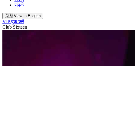
संपर्क
🇬🇧 View in English
VIP बुक करें
Club Sixteen