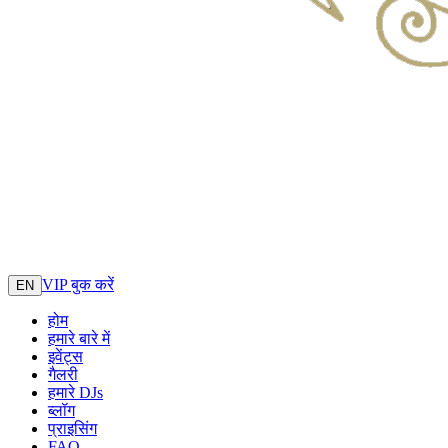
VIP बुक करें
EN
होम
हमारे बारे में
इवेंट्स
गैलरी
हमारे DJs
ब्लॉग
प्राइसिंग
FAQ