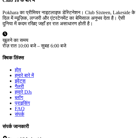
Club 16 के बारे में
Pokhara का प्रीमियर नाइटलाइफ डेस्टिनेशन। Club Sixteen, Lakeside के
दिल में म्यूज़िक, लग्जरी और एंटरटेनमेंट का बेमिसाल अनुभव देता है। ऐसी
दुनिया में कदम रखिए जहाँ हर रात असाधारण होती है।
खुलने का समय
रोज़ रात 10:00 बजे – सुबह 6:00 बजे
क्विक लिंक्स
होम
हमारे बारे में
इवेंट्स
गैलरी
हमारे DJs
ब्लॉग
प्राइसिंग
FAQ
संपर्क
संपर्क जानकारी