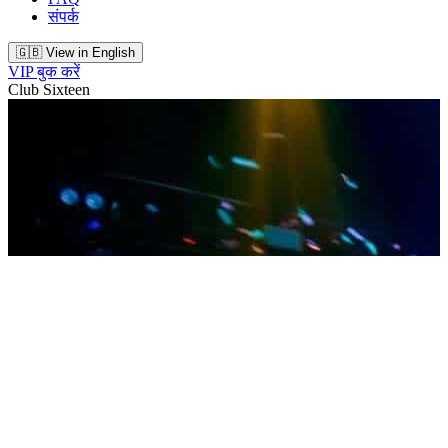
संपर्क
🇬🇧 View in English
VIP बुक करें
Club Sixteen