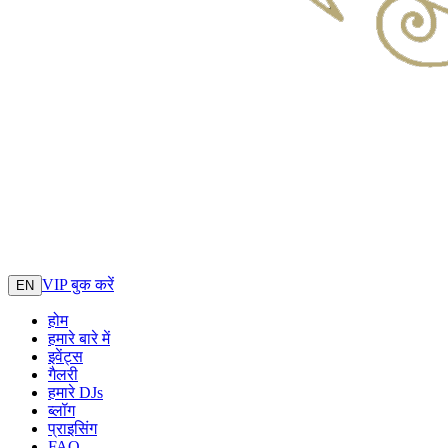
VIP बुक करें
EN
होम
हमारे बारे में
इवेंट्स
गैलरी
हमारे DJs
ब्लॉग
प्राइसिंग
FAQ