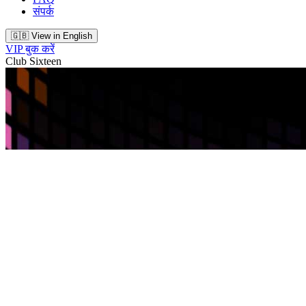
संपर्क
🇬🇧 View in English
VIP बुक करें
Club Sixteen