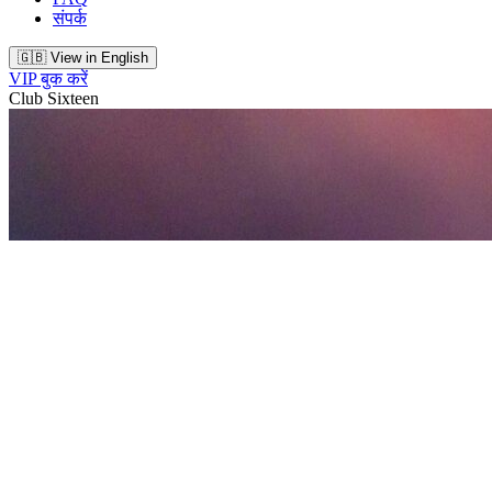
संपर्क
🇬🇧 View in English
VIP बुक करें
Club Sixteen