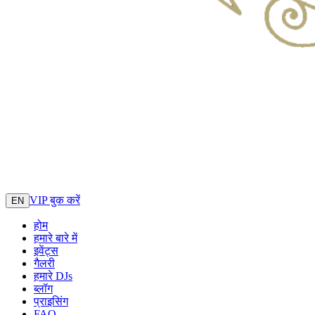
VIP बुक करें
EN
होम
हमारे बारे में
इवेंट्स
गैलरी
हमारे DJs
ब्लॉग
प्राइसिंग
FAQ