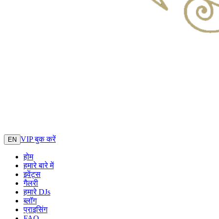
VIP बुक करें
EN
होम
हमारे बारे में
इवेंट्स
गैलरी
हमारे DJs
ब्लॉग
प्राइसिंग
FAQ