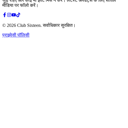
जुड़े रहिए और कोई भी इवेंट मिस न करें। लेटेस्ट अपडेट्स के लिए सोशल
मीडिया पर फॉलो करें।
©
2026
Club Sixteen
.
सर्वाधिकार सुरक्षित।
प्राइवेसी पॉलिसी