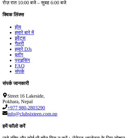
रोज़ रात 10:00 बजे – सुबह 6:00 बजे
क्विक लिंक्स
होम
हमारे बारे में
इवेंट्स
गैलरी
हमारे DJs
ब्लॉग
प्राइसिंग
FAQ
संपर्क
संपर्क जानकारी
Street 16 Lakeside,
Pokhara, Nepal
+977 980-2803290
info@clubsixteen.com.np
हमें फॉलो करें