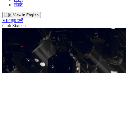
संपर्क
🇬🇧 View in English
VIP बुक करें
Club Sixteen