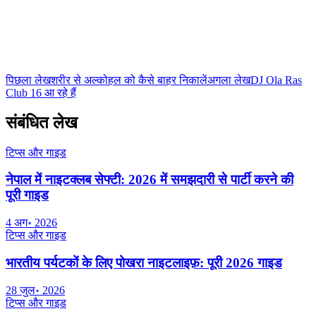
Club 16 टीम
Nepal के सबसे बड़े नाइटक्लब की आधिकारिक टीम। Lakeside, Pokhara से
नाइटलाइफ़, कॉकटेल गाइड और मनोरंजन की ताज़ा जानकारी।
पिछला लेख
शरीर से अल्कोहल को कैसे बाहर निकालें
अगला लेख
DJ Ola Ras
Club 16 आ रहे हैं
संबंधित लेख
टिप्स और गाइड
नेपाल में नाइटक्लब सेफ्टी: 2026 में समझदारी से पार्टी करने की
पूरी गाइड
4 अग॰ 2026
टिप्स और गाइड
भारतीय पर्यटकों के लिए पोखरा नाइटलाइफ़: पूरी 2026 गाइड
28 जुल॰ 2026
टिप्स और गाइड