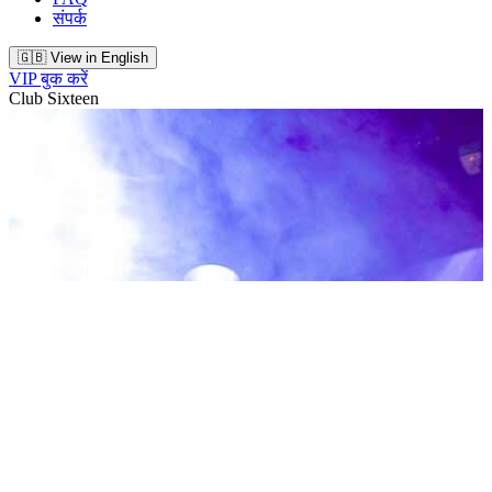
संपर्क
🇬🇧 View in English
VIP बुक करें
Club Sixteen