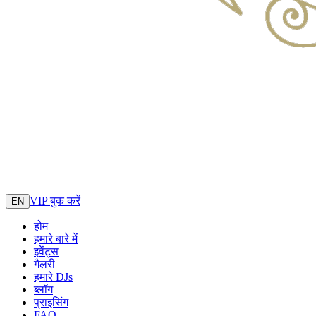
VIP बुक करें
EN
होम
हमारे बारे में
इवेंट्स
गैलरी
हमारे DJs
ब्लॉग
प्राइसिंग
FAQ