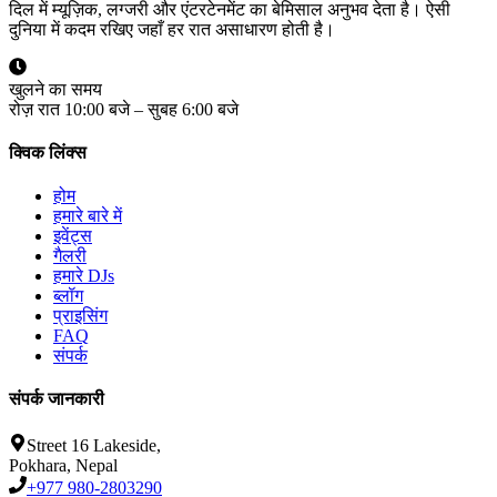
दिल में म्यूज़िक, लग्जरी और एंटरटेनमेंट का बेमिसाल अनुभव देता है। ऐसी
दुनिया में कदम रखिए जहाँ हर रात असाधारण होती है।
खुलने का समय
रोज़ रात 10:00 बजे – सुबह 6:00 बजे
क्विक लिंक्स
होम
हमारे बारे में
इवेंट्स
गैलरी
हमारे DJs
ब्लॉग
प्राइसिंग
FAQ
संपर्क
संपर्क जानकारी
Street 16 Lakeside,
Pokhara, Nepal
+977 980-2803290