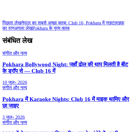
Nepal के सबसे बड़े नाइटक्लब की आधिकारिक टीम। Lakeside, Pokhara से
नाइटलाइफ़, कॉकटेल गाइड और मनोरंजन की ताज़ा जानकारी।
पिछला लेख
नेपाल का सबसे अच्छा क्लब: Club 16, Pokhara में नाइटलाइफ़
का रत्न
अगला लेख
Pokhara के नृत्य क्लब
संबंधित लेख
संगीत और नृत्य
Pokhara Bollywood Night: जहाँ ढोल की थाप मिलती है बीट
के ड्रॉप से — Club 16 में
10 जुल॰ 2026
संगीत और नृत्य
Pokhara में Karaoke Nights: Club 16 में माइक थामिए और
छा जाइए
3 जुल॰ 2026
संगीत और नृत्य