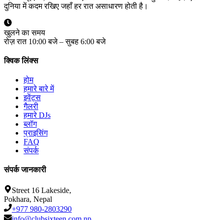
दुनिया में कदम रखिए जहाँ हर रात असाधारण होती है।
खुलने का समय
रोज़ रात 10:00 बजे – सुबह 6:00 बजे
क्विक लिंक्स
होम
हमारे बारे में
इवेंट्स
गैलरी
हमारे DJs
ब्लॉग
प्राइसिंग
FAQ
संपर्क
संपर्क जानकारी
Street 16 Lakeside,
Pokhara, Nepal
+977 980-2803290
info@clubsixteen.com.np