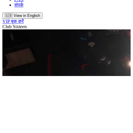
संपर्क
🇬🇧 View in English
VIP बुक करें
Club Sixteen