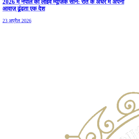
2026 में नेपाल का लाइव म्यूज़िक सीन: रात के अंधेरे में अपनी
आवाज़ ढूंढता एक देश
23 अप्रैल 2026