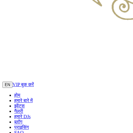
VIP बुक करें
EN
होम
हमारे बारे में
इवेंट्स
गैलरी
हमारे DJs
ब्लॉग
प्राइसिंग
FAQ