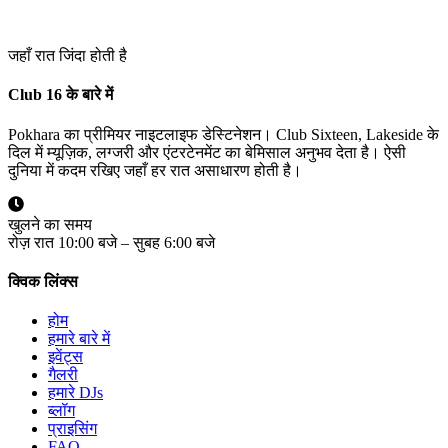
जहाँ रात जिंदा होती है
Club 16 के बारे में
Pokhara का प्रीमियर नाइटलाइफ डेस्टिनेशन। Club Sixteen, Lakeside के
दिल में म्यूज़िक, लग्जरी और एंटरटेनमेंट का बेमिसाल अनुभव देता है। ऐसी
दुनिया में कदम रखिए जहाँ हर रात असाधारण होती है।
खुलने का समय
रोज़ रात 10:00 बजे – सुबह 6:00 बजे
क्विक लिंक्स
होम
हमारे बारे में
इवेंट्स
गैलरी
हमारे DJs
ब्लॉग
प्राइसिंग
FAQ