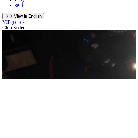
संपर्क
🇬🇧 View in English
VIP बुक करें
Club Sixteen