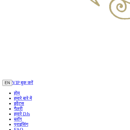
VIP बुक करें
EN
होम
हमारे बारे में
इवेंट्स
गैलरी
हमारे DJs
ब्लॉग
प्राइसिंग
FAQ