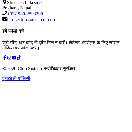
Street 16 Lakeside,
Pokhara, Nepal
+977 980-2803290
info@clubsixteen.com.np
हमें फॉलो करें
जुड़े रहिए और कोई भी इवेंट मिस न करें। लेटेस्ट अपडेट्स के लिए सोशल
मीडिया पर फॉलो करें।
©
2026
Club Sixteen
.
सर्वाधिकार सुरक्षित।
प्राइवेसी पॉलिसी