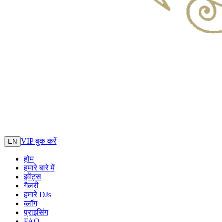
VIP बुक करें
EN
होम
हमारे बारे में
इवेंट्स
गैलरी
हमारे DJs
ब्लॉग
प्राइसिंग
FAQ