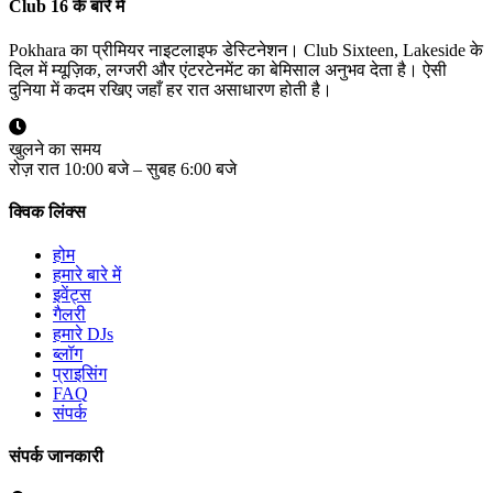
Club 16 के बारे में
Pokhara का प्रीमियर नाइटलाइफ डेस्टिनेशन। Club Sixteen, Lakeside के
दिल में म्यूज़िक, लग्जरी और एंटरटेनमेंट का बेमिसाल अनुभव देता है। ऐसी
दुनिया में कदम रखिए जहाँ हर रात असाधारण होती है।
खुलने का समय
रोज़ रात 10:00 बजे – सुबह 6:00 बजे
क्विक लिंक्स
होम
हमारे बारे में
इवेंट्स
गैलरी
हमारे DJs
ब्लॉग
प्राइसिंग
FAQ
संपर्क
संपर्क जानकारी