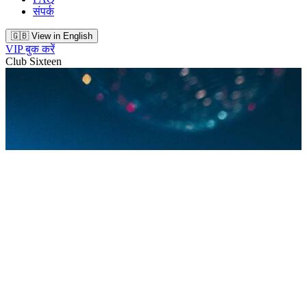
संपर्क
🇬🇧 View in English
VIP बुक करें
Club Sixteen