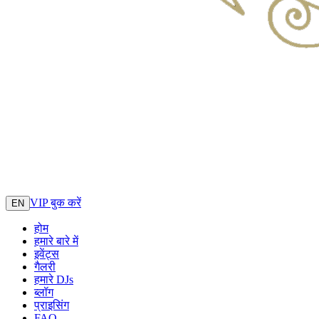
VIP बुक करें
EN
होम
हमारे बारे में
इवेंट्स
गैलरी
हमारे DJs
ब्लॉग
प्राइसिंग
FAQ