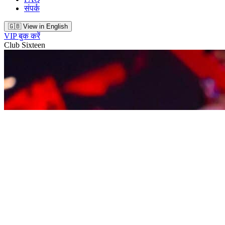
संपर्क
🇬🇧 View in English
VIP बुक करें
Club Sixteen