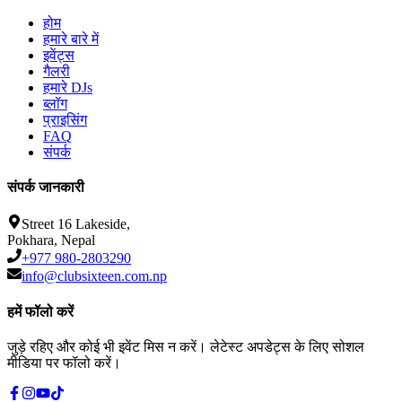
होम
हमारे बारे में
इवेंट्स
गैलरी
हमारे DJs
ब्लॉग
प्राइसिंग
FAQ
संपर्क
संपर्क जानकारी
Street 16 Lakeside,
Pokhara, Nepal
+977 980-2803290
info@clubsixteen.com.np
हमें फॉलो करें
जुड़े रहिए और कोई भी इवेंट मिस न करें। लेटेस्ट अपडेट्स के लिए सोशल
मीडिया पर फॉलो करें।