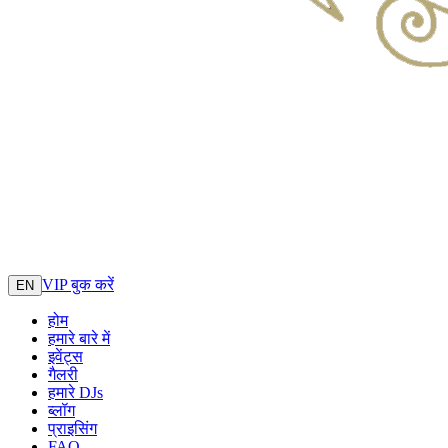
VIP बुक करें
EN
होम
हमारे बारे में
इवेंट्स
गैलरी
हमारे DJs
ब्लॉग
प्राइसिंग
FAQ