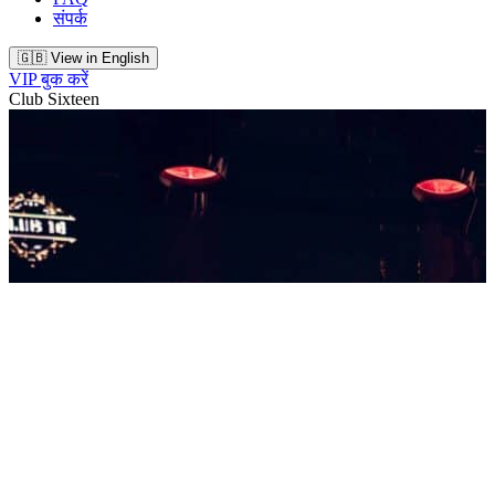
संपर्क
🇬🇧 View in English
VIP बुक करें
Club Sixteen